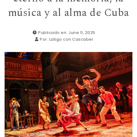
música y al alma de Cuba
Publicado en: June 11, 2025
Por:
Latigo con Cascabel