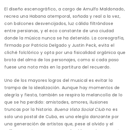
El diseño escenográfico, a cargo de Arnulfo Maldonado,
recrea una Habana atemporal, soñada y real a la vez,
con balcones desvencijados, luz cálida filtrándose
entre persianas, y el eco constante de una ciudad
donde la música nunca se ha detenido. La coreografía,
firmada por Patricia Delgado y Justin Peck, evita el
cliché folclórico y opta por una fisicalidad orgánica que
brota del alma de los personajes, como si cada paso
fuese una nota más en la partitura del recuerdo.
Uno de los mayores logros del musical es evitar la
trampa de la idealización. Aunque hay momentos de
alegría y fiesta, también se respira la melancolía de lo
que se ha perdido: amistades, amores, ilusiones
truncas por la historia.
Buena Vista Social Club
no es
solo una postal de Cuba, es una elegía danzante por
una generación de artistas que, pese al olvido y el