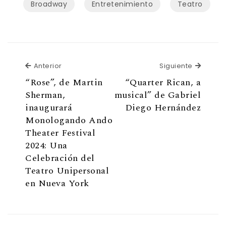
Broadway
Entretenimiento
Teatro
Anterior
Siguien
Anterior
Siguiente
“Rose”, de Martin
“Quarter Rican, a
Sherman,
musical” de Gabriel
inaugurará
Diego Hernández
Monologando Ando
Theater Festival
2024: Una
Celebración del
Teatro Unipersonal
en Nueva York