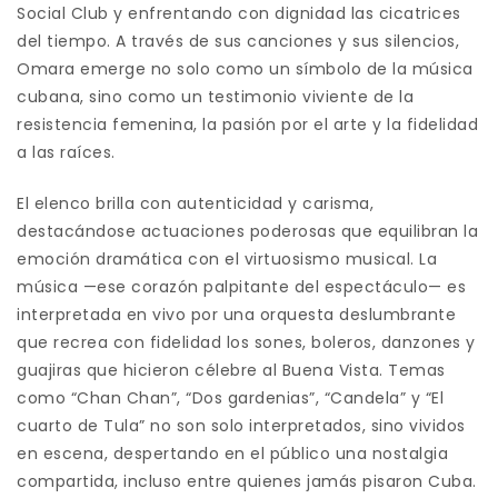
Social Club y enfrentando con dignidad las cicatrices
del tiempo. A través de sus canciones y sus silencios,
Omara emerge no solo como un símbolo de la música
cubana, sino como un testimonio viviente de la
resistencia femenina, la pasión por el arte y la fidelidad
a las raíces.
El elenco brilla con autenticidad y carisma,
destacándose actuaciones poderosas que equilibran la
emoción dramática con el virtuosismo musical. La
música —ese corazón palpitante del espectáculo— es
interpretada en vivo por una orquesta deslumbrante
que recrea con fidelidad los sones, boleros, danzones y
guajiras que hicieron célebre al Buena Vista. Temas
como “Chan Chan”, “Dos gardenias”, “Candela” y “El
cuarto de Tula” no son solo interpretados, sino vividos
en escena, despertando en el público una nostalgia
compartida, incluso entre quienes jamás pisaron Cuba.