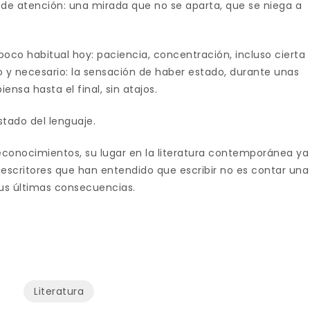
 de atención: una mirada que no se aparta, que se niega a
 poco habitual hoy: paciencia, concentración, incluso cierta
o y necesario: la sensación de haber estado, durante unas
nsa hasta el final, sin atajos.
stado del lenguaje.
reconocimientos, su lugar en la literatura contemporánea ya
escritores que han entendido que escribir no es contar una
 sus últimas consecuencias.
Literatura