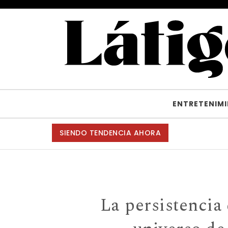
Skip to content
Látigo con Cascabel
ENTRETENIM
SIENDO TENDENCIA AHORA
La persistencia 