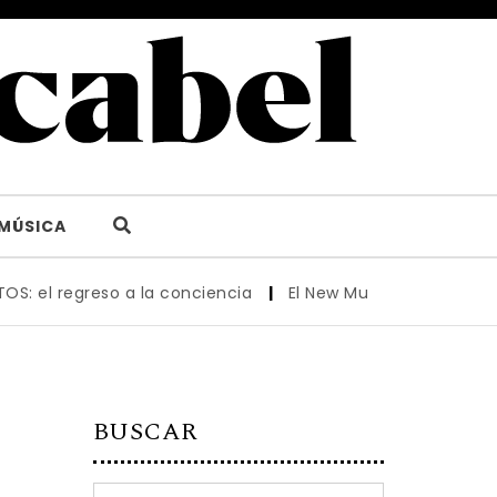
MÚSICA
regreso a la conciencia
|
El New Museum reabre en Nueva 
BUSCAR