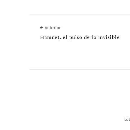
Anterior
Anterior
Hamnet, el pulso de lo invisible
Lá