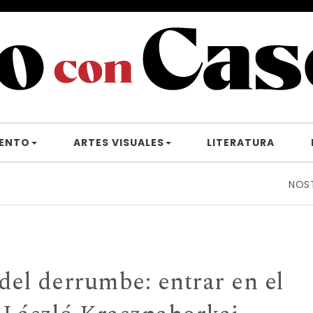
IENTO
ARTES VISUALES
LITERATURA
NOSTOS: el 
del derrumbe: entrar en el