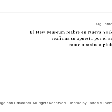
Siguient
El New Museum reabre en Nueva York
reafirma su apuesta por el a
contemporáneo glob
tigo con Cascabel. All Rights Reserved.
| Theme by
Spiracle The