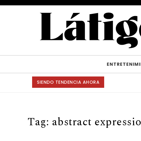
Skip to content
Látigo con Cascabel
ENTRETENIM
SIENDO TENDENCIA AHORA
Tag:
abstract expressi