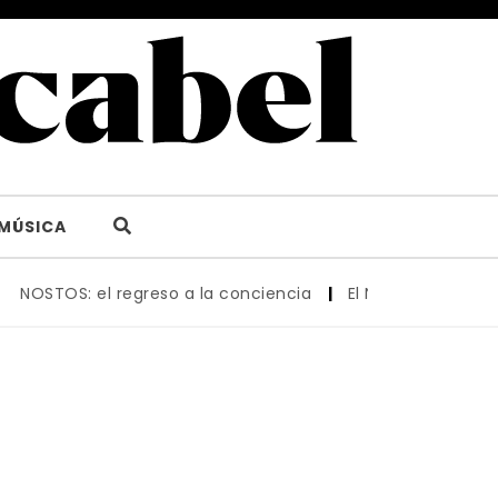
MÚSICA
NOSTOS: el regreso a la conciencia
|
El New Museum reabr