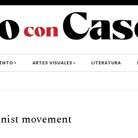
IENTO
ARTES VISUALES
LITERATURA
onist movement