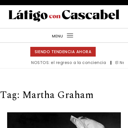
Skip to content
Látigo con Cascabel
MENU
Toggle
navigation
SIENDO TENDENCIA AHORA
NOSTOS: el regreso a la conciencia
|
El New
Tag:
Martha Graham