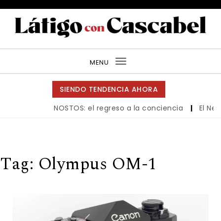
Skip to content
Látigo con Cascabel
MENU
Toggle
navigation
SIENDO TENDENCIA AHORA
NOSTOS: el regreso a la conciencia
|
El New 
Tag:
Olympus OM-1